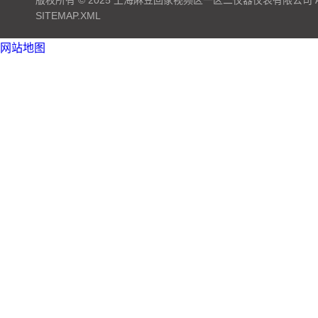
版权所有 © 2025 上海麻豆回家视频区一区二仪器仪表有限公司 ALL 
SITEMAP.XML
网站地图