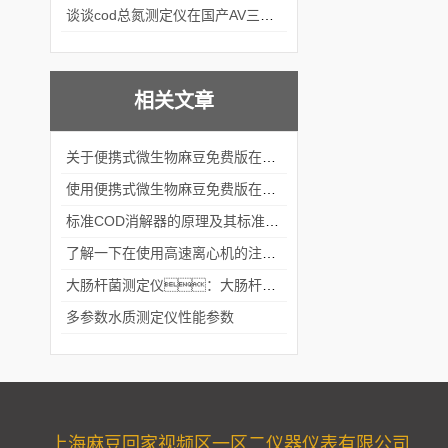
谈谈cod总氮测定仪在国产AV三级片麻豆中的应用案例
相关文章
关于便携式微生物麻豆免费版在线观看的结构组成看看本篇吧
使用便携式微生物麻豆免费版在线观看的方法及注意事项
标准COD消解器的原理及其标准分享
了解一下在使用高速离心机的注意事项有哪些吧
大肠杆菌测定仪：大肠杆菌作用是什么？
多参数水质测定仪性能参数
上海麻豆回家视频区一区二仪器仪表有限公司