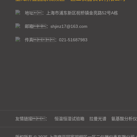
地址：上海市浦东新区祝桥镇金亮路52号A栋
邮箱：shjinz17@163.com
传真：021-51687983
友情链接：
恒温恒湿试验箱
拉曼光谱
氨基酸分析仪