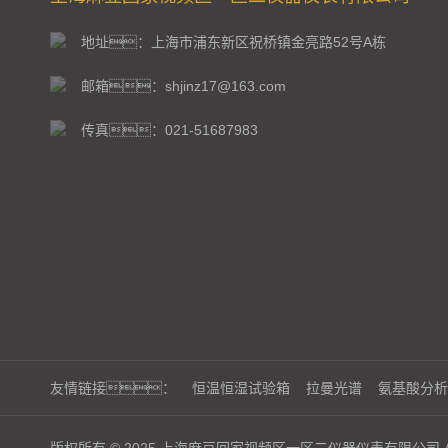
地址：上海市浦东新区祝桥镇金亮路52号A栋
邮箱：shjinz17@163.com
传真：021-51687983
友情链接：
恒温恒湿试验箱
拉曼光谱
氨基酸分析