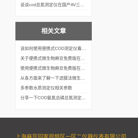
谈谈cod总氮测定仪在国产AV三级片麻豆中的应用案例
相关文章
该如何使用便携式COD测定仪看完本篇你就知道了
关于便携式微生物麻豆免费版在线观看的结构组成看看本篇吧
使用便携式微生物麻豆免费版在线观看的方法及注意事项
从各方面来了解一下滤膜法微生物麻豆免费版在线观看吧
多参数水质测定仪相关参数
分享一下COD氨氮总磷总氮测定仪的功能特点
上海麻豆回家视频区一区二仪器仪表有限公司