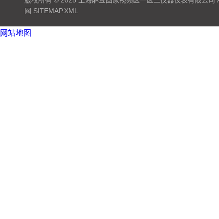
版权所有 © 2025 上海麻豆回家视频区一区二仪器仪表有限公司 ALL 
网
SITEMAP.XML
网站地图