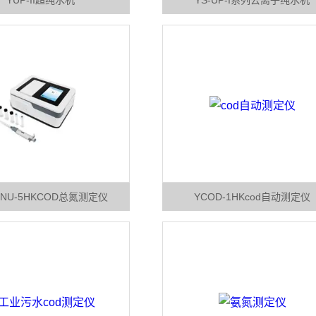
YUP-II超纯水机
YS-UP-I系列去离子纯水机
PNU-5HKCOD总氮测定仪
YCOD-1HKcod自动测定仪