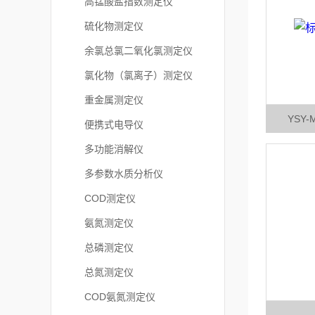
高锰酸盐指数测定仪
硫化物测定仪
余氯总氯二氧化氯测定仪
氯化物（氯离子）测定仪
重金属测定仪
YSY
便携式电导仪
多功能消解仪
多参数水质分析仪
COD测定仪
氨氮测定仪
总磷测定仪
总氮测定仪
COD氨氮测定仪