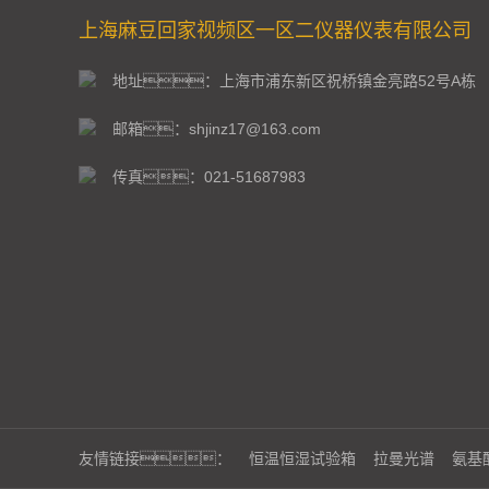
上海麻豆回家视频区一区二仪器仪表有限公司
地址：上海市浦东新区祝桥镇金亮路52号A栋
邮箱：shjinz17@163.com
传真：021-51687983
友情链接：
恒温恒湿试验箱
拉曼光谱
氨基