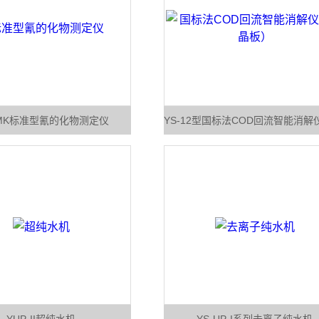
-MK标准型氰的化物测定仪