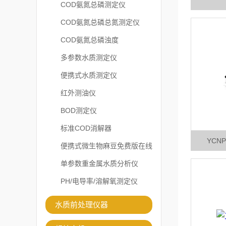
COD氨氮总磷测定仪
COD氨氮总磷总氮测定仪
COD氨氮总磷浊度
多参数水质测定仪
便携式水质测定仪
红外测油仪
BOD测定仪
标准COD消解器
YCN
便携式微生物麻豆免费版在线
观看
单参数重金属水质分析仪
PH/电导率/溶解氧测定仪
水质前处理仪器